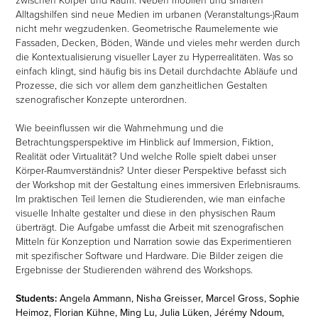
Alltagshilfen sind neue Medien im urbanen (Veranstaltungs-)Raum
nicht mehr wegzudenken. Geometrische Raumelemente wie
Fassaden, Decken, Böden, Wände und vieles mehr werden durch
die Kontextualisierung visueller Layer zu Hyperrealitäten. Was so
einfach klingt, sind häufig bis ins Detail durchdachte Abläufe und
Prozesse, die sich vor allem dem ganzheitlichen Gestalten
szenografischer Konzepte unterordnen.
Wie beeinflussen wir die Wahrnehmung und die
Betrachtungsperspektive im Hinblick auf Immersion, Fiktion,
Realität oder Virtualität? Und welche Rolle spielt dabei unser
Körper-Raumverständnis? Unter dieser Perspektive befasst sich
der Workshop mit der Gestaltung eines immersiven Erlebnisraums.
Im praktischen Teil lernen die Studierenden, wie man einfache
visuelle Inhalte gestalter und diese in den physischen Raum
überträgt. Die Aufgabe umfasst die Arbeit mit szenografischen
Mitteln für Konzeption und Narration sowie das Experimentieren
mit spezifischer Software und Hardware. Die Bilder zeigen die
Ergebnisse der Studierenden während des Workshops.
Students:
Angela Ammann, Nisha Greisser, Marcel Gross, Sophie
Heimoz, Florian Kühne, Ming Lu, Julia Lüken, Jérémy Ndoum,