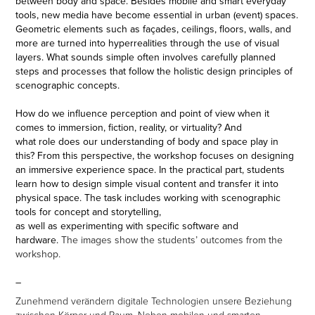
between body and space. Besides mobile and smart everyday
tools, new media have become essential in urban (event) spaces.
Geometric elements such as façades, ceilings, floors, walls, and
more are turned into hyperrealities through the use of visual
layers. What sounds simple often involves carefully planned
steps and processes that follow the holistic design principles of
scenographic concepts.
How do we influence perception and point of view when it
comes to immersion, fiction, reality, or virtuality? And
what role does our understanding of body and space play in
this? From this perspective, the workshop focuses on designing
an immersive experience space. In the practical part, students
learn how to design simple visual content and transfer it into
physical space. The task includes working with scenographic
tools for concept and storytelling,
as well as experimenting with specific software and
hardware.
The images show the students’ outcomes from the
workshop.
–
Zunehmend verändern digitale Technologien unsere Beziehung
zwischen Körper und Raum. Neben mobilen und smarten