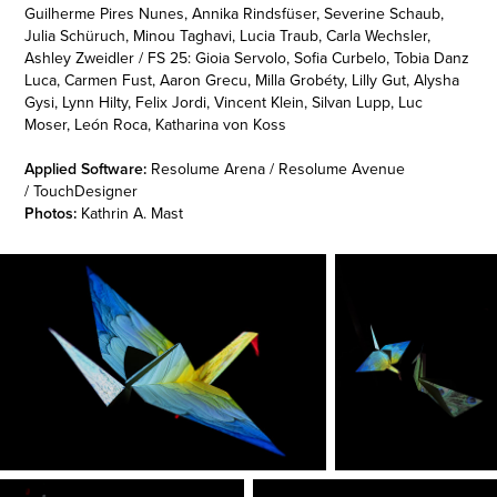
Guilherme Pires Nunes, Annika Rindsfüser, Severine Schaub,
Julia Schüruch, Minou Taghavi, Lucia Traub, Carla Wechsler,
Ashley Zweidler / F
S 25: Gioia Servolo, Sofia Curbelo, Tobia Danz
Luca, Carmen Fust, Aaron Grecu, Milla Grobéty, Lilly Gut, Alysha
Gysi, Lynn Hilty, Felix Jordi, Vincent Klein, Silvan Lupp, Luc
Moser, León Roca, Katharina von Koss
Applied Software:
Resolume Arena / Resolume Avenue
/ TouchDesigner
Photos:
Kathrin A. Mast